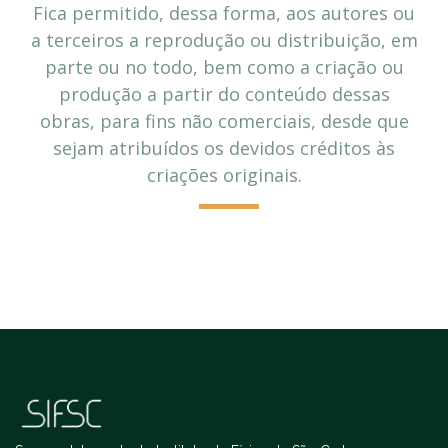
Fica permitido, dessa forma, aos autores ou
a terceiros a reprodução ou distribuição, em
parte ou no todo, bem como a criação ou
produção a partir do conteúdo dessas
obras, para fins não comerciais, desde que
sejam atribuídos os devidos créditos às
criações originais.