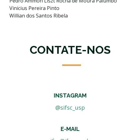
Pedro Ammon Liszt Rocha de Moura Palumbo
Vinicius Pereira Pinto
Willian dos Santos Ribela
CONTATE-NOS
INSTAGRAM
@sifsc_usp
E-MAIL