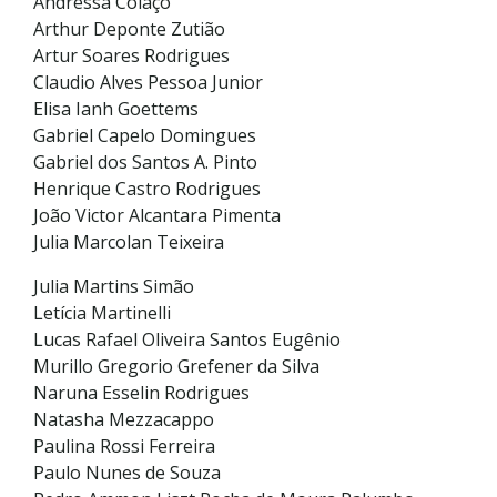
Andressa Colaço
Arthur Deponte Zutião
Artur Soares Rodrigues
Claudio Alves Pessoa Junior
Elisa Ianh Goettems
Gabriel Capelo Domingues
Gabriel dos Santos A. Pinto
Henrique Castro Rodrigues
João Victor Alcantara Pimenta
Julia Marcolan Teixeira
Julia Martins Simão
Letícia Martinelli
Lucas Rafael Oliveira Santos Eugênio
Murillo Gregorio Grefener da Silva
Naruna Esselin Rodrigues
Natasha Mezzacappo
Paulina Rossi Ferreira
Paulo Nunes de Souza