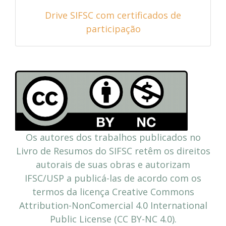
Drive SIFSC com certificados de
participação
Os autores dos trabalhos publicados no
Livro de Resumos do SIFSC retêm os direitos
autorais de suas obras e autorizam
IFSC/USP a publicá-las de acordo com os
termos da licença Creative Commons
Attribution-NonComercial 4.0 International
Public License (CC BY-NC 4.0).